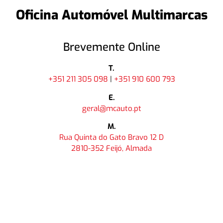
Oficina Automóvel Multimarcas
Brevemente Online
T.
+351 211 305 098
|
+351 910 600 793
E.
geral@mcauto.pt
M.
Rua Quinta do Gato Bravo 12 D
2810-352 Feijó, Almada